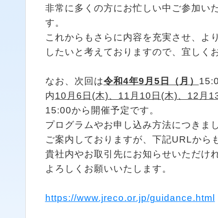
非常に多くの方にお忙しい中ご参加い
す。
これからもさらに内容を充実させ、よ
したいと考えておりますので、宜しく
なお、次回は
令和4年9月5日（月）
15
内
10月6日(木)、11月10日(木)、12月
15:00から開催予定です。
プログラムやお申し込み方法につきま
ご案内しておりますが、下記URLから
貴社内やお取引先にお知らせいただけ
よろしくお願いいたします。
https://www.jreco.or.jp/guidance.html