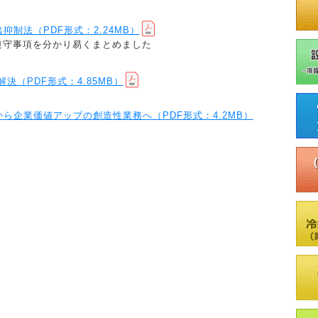
制法（PDF形式：2.24MB）
遵守事項を分かり易くまとめました
決（PDF形式：4.85MB）
ら企業価値アップの創造性業務へ（PDF形式：4.2MB）